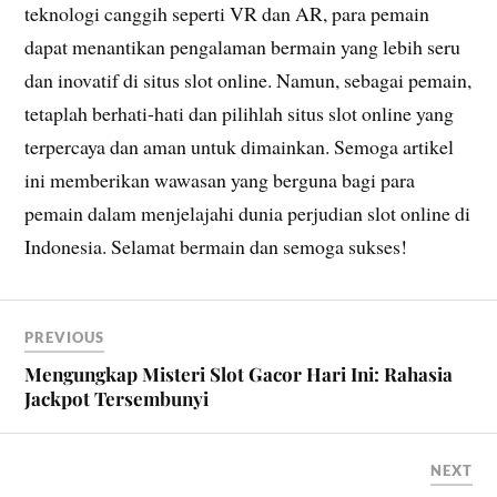
teknologi canggih seperti VR dan AR, para pemain
dapat menantikan pengalaman bermain yang lebih seru
dan inovatif di situs slot online. Namun, sebagai pemain,
tetaplah berhati-hati dan pilihlah situs slot online yang
terpercaya dan aman untuk dimainkan. Semoga artikel
ini memberikan wawasan yang berguna bagi para
pemain dalam menjelajahi dunia perjudian slot online di
Indonesia. Selamat bermain dan semoga sukses!
PREVIOUS
Mengungkap Misteri Slot Gacor Hari Ini: Rahasia
Jackpot Tersembunyi
NEXT