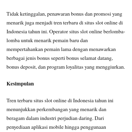
Tidak ketinggalan, penawaran bonus dan promosi yang
menarik juga menjadi tren terbaru di situs slot online di
Indonesia tahun ini. Operator situs slot online berlomba-
lomba untuk menarik pemain baru dan
mempertahankan pemain lama dengan menawarkan
berbagai jenis bonus seperti bonus selamat datang,
bonus deposit, dan program loyalitas yang menggiurkan.
Kesimpulan
Tren terbaru situs slot online di Indonesia tahun ini
menunjukkan perkembangan yang menarik dan
beragam dalam industri perjudian daring. Dari
penyediaan aplikasi mobile hingga penggunaan