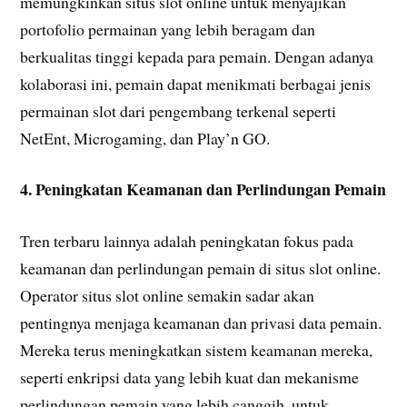
memungkinkan situs slot online untuk menyajikan
portofolio permainan yang lebih beragam dan
berkualitas tinggi kepada para pemain. Dengan adanya
kolaborasi ini, pemain dapat menikmati berbagai jenis
permainan slot dari pengembang terkenal seperti
NetEnt, Microgaming, dan Play’n GO.
4. Peningkatan Keamanan dan Perlindungan Pemain
Tren terbaru lainnya adalah peningkatan fokus pada
keamanan dan perlindungan pemain di situs slot online.
Operator situs slot online semakin sadar akan
pentingnya menjaga keamanan dan privasi data pemain.
Mereka terus meningkatkan sistem keamanan mereka,
seperti enkripsi data yang lebih kuat dan mekanisme
perlindungan pemain yang lebih canggih, untuk