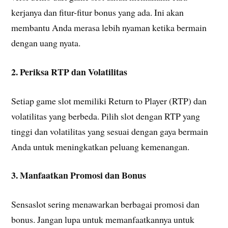
kerjanya dan fitur-fitur bonus yang ada. Ini akan
membantu Anda merasa lebih nyaman ketika bermain
dengan uang nyata.
2. Periksa RTP dan Volatilitas
Setiap game slot memiliki Return to Player (RTP) dan
volatilitas yang berbeda. Pilih slot dengan RTP yang
tinggi dan volatilitas yang sesuai dengan gaya bermain
Anda untuk meningkatkan peluang kemenangan.
3. Manfaatkan Promosi dan Bonus
Sensaslot sering menawarkan berbagai promosi dan
bonus. Jangan lupa untuk memanfaatkannya untuk