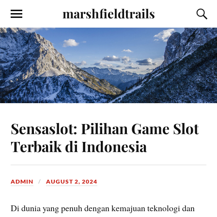
marshfieldtrails
Sensaslot: Pilihan Game Slot
Terbaik di Indonesia
ADMIN
AUGUST 2, 2024
Di dunia yang penuh dengan kemajuan teknologi dan