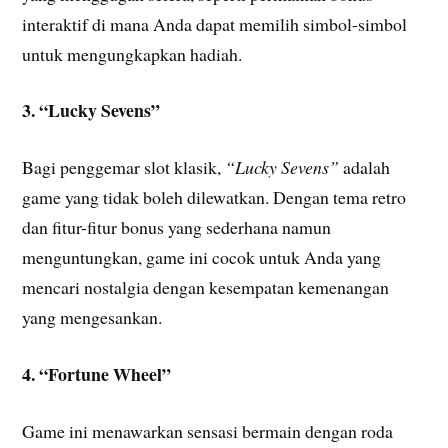
interaktif di mana Anda dapat memilih simbol-simbol
untuk mengungkapkan hadiah.
3. “Lucky Sevens”
Bagi penggemar slot klasik,
“Lucky Sevens”
adalah
game yang tidak boleh dilewatkan. Dengan tema retro
dan fitur-fitur bonus yang sederhana namun
menguntungkan, game ini cocok untuk Anda yang
mencari nostalgia dengan kesempatan kemenangan
yang mengesankan.
4. “Fortune Wheel”
Game ini menawarkan sensasi bermain dengan roda