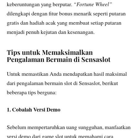
keberuntungan yang berputar.
“Fortune Wheel”
dilengkapi dengan fitur bonus menarik seperti putaran
gratis dan hadiah acak yang membuat setiap putaran
menjadi penuh kejutan dan kesenangan.
Tips untuk Memaksimalkan
Pengalaman Bermain di Sensaslot
Untuk memastikan Anda mendapatkan hasil maksimal
dari pengalaman bermain slot di Sensaslot, berikut
beberapa tips berguna:
1. Cobalah Versi Demo
Sebelum mempertaruhkan uang sungguhan, manfaatkan
versi demo dari game slot untuk memahami cara