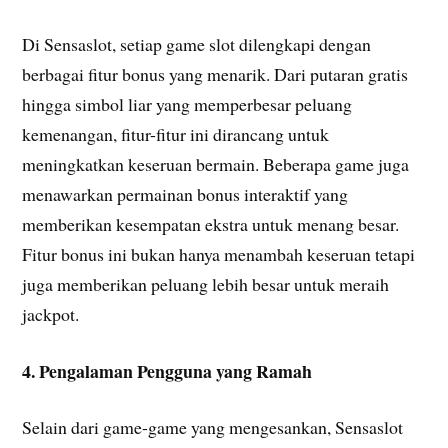
Di Sensaslot, setiap game slot dilengkapi dengan
berbagai fitur bonus yang menarik. Dari putaran gratis
hingga simbol liar yang memperbesar peluang
kemenangan, fitur-fitur ini dirancang untuk
meningkatkan keseruan bermain. Beberapa game juga
menawarkan permainan bonus interaktif yang
memberikan kesempatan ekstra untuk menang besar.
Fitur bonus ini bukan hanya menambah keseruan tetapi
juga memberikan peluang lebih besar untuk meraih
jackpot.
4. Pengalaman Pengguna yang Ramah
Selain dari game-game yang mengesankan, Sensaslot