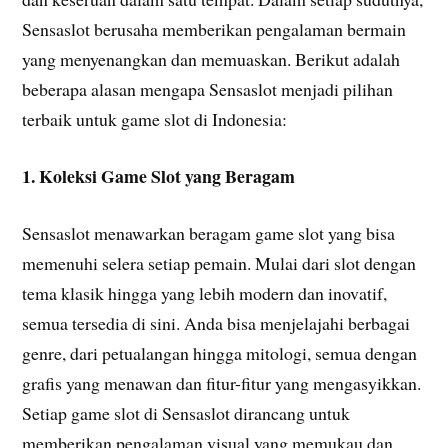
Sensaslot berusaha memberikan pengalaman bermain
yang menyenangkan dan memuaskan. Berikut adalah
beberapa alasan mengapa Sensaslot menjadi pilihan
terbaik untuk game slot di Indonesia:
1. Koleksi Game Slot yang Beragam
Sensaslot menawarkan beragam game slot yang bisa
memenuhi selera setiap pemain. Mulai dari slot dengan
tema klasik hingga yang lebih modern dan inovatif,
semua tersedia di sini. Anda bisa menjelajahi berbagai
genre, dari petualangan hingga mitologi, semua dengan
grafis yang menawan dan fitur-fitur yang mengasyikkan.
Setiap game slot di Sensaslot dirancang untuk
memberikan pengalaman visual yang memukau dan