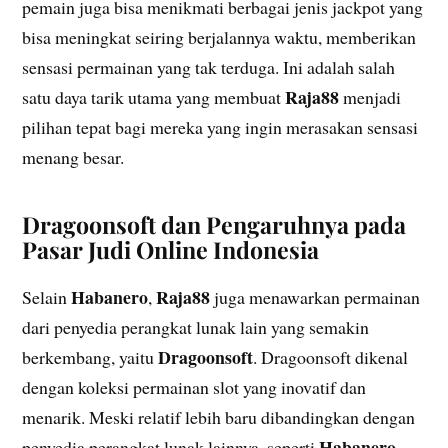
pemain juga bisa menikmati berbagai jenis jackpot yang
bisa meningkat seiring berjalannya waktu, memberikan
sensasi permainan yang tak terduga. Ini adalah salah
Raja88
satu daya tarik utama yang membuat
menjadi
pilihan tepat bagi mereka yang ingin merasakan sensasi
menang besar.
Dragoonsoft dan Pengaruhnya pada
Pasar Judi Online Indonesia
Habanero
Raja88
Selain
,
juga menawarkan permainan
dari penyedia perangkat lunak lain yang semakin
Dragoonsoft
berkembang, yaitu
. Dragoonsoft dikenal
dengan koleksi permainan slot yang inovatif dan
menarik. Meski relatif lebih baru dibandingkan dengan
Habanero
penyedia perangkat lunak lainnya, seperti
,