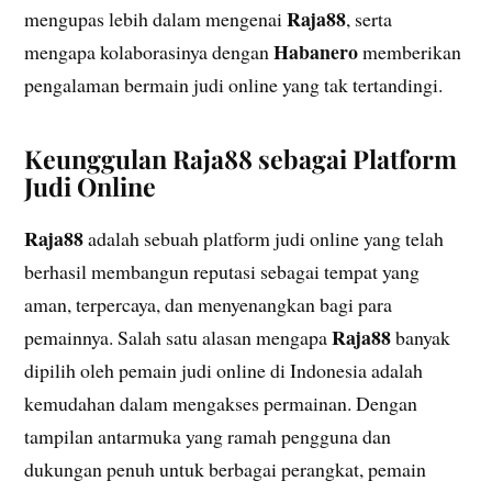
Raja88
mengupas lebih dalam mengenai
, serta
Habanero
mengapa kolaborasinya dengan
memberikan
pengalaman bermain judi online yang tak tertandingi.
Keunggulan Raja88 sebagai Platform
Judi Online
Raja88
adalah sebuah platform judi online yang telah
berhasil membangun reputasi sebagai tempat yang
aman, terpercaya, dan menyenangkan bagi para
Raja88
pemainnya. Salah satu alasan mengapa
banyak
dipilih oleh pemain judi online di Indonesia adalah
kemudahan dalam mengakses permainan. Dengan
tampilan antarmuka yang ramah pengguna dan
dukungan penuh untuk berbagai perangkat, pemain