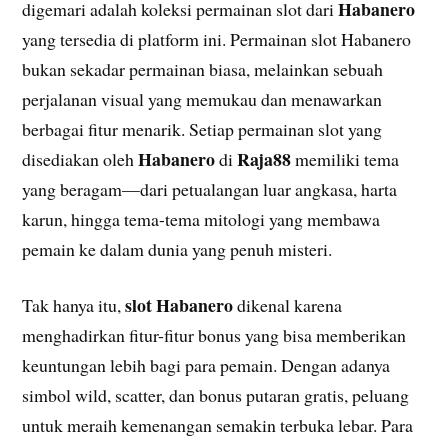
Habanero
digemari adalah koleksi permainan slot dari
yang tersedia di platform ini. Permainan slot Habanero
bukan sekadar permainan biasa, melainkan sebuah
perjalanan visual yang memukau dan menawarkan
berbagai fitur menarik. Setiap permainan slot yang
Habanero
Raja88
disediakan oleh
di
memiliki tema
yang beragam—dari petualangan luar angkasa, harta
karun, hingga tema-tema mitologi yang membawa
pemain ke dalam dunia yang penuh misteri.
slot Habanero
Tak hanya itu,
dikenal karena
menghadirkan fitur-fitur bonus yang bisa memberikan
keuntungan lebih bagi para pemain. Dengan adanya
simbol wild, scatter, dan bonus putaran gratis, peluang
untuk meraih kemenangan semakin terbuka lebar. Para