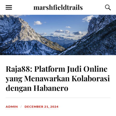
marshfieldtrails
Raja88: Platform Judi Online
yang Menawarkan Kolaborasi
dengan Habanero
ADMIN
DECEMBER 21, 2024