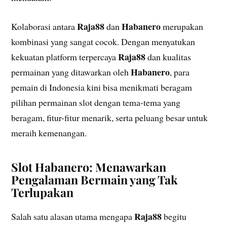
Raja88
Habanero
Kolaborasi antara
dan
merupakan
kombinasi yang sangat cocok. Dengan menyatukan
Raja88
kekuatan platform terpercaya
dan kualitas
Habanero
permainan yang ditawarkan oleh
, para
pemain di Indonesia kini bisa menikmati beragam
pilihan permainan slot dengan tema-tema yang
beragam, fitur-fitur menarik, serta peluang besar untuk
meraih kemenangan.
Slot Habanero: Menawarkan
Pengalaman Bermain yang Tak
Terlupakan
Raja88
Salah satu alasan utama mengapa
begitu