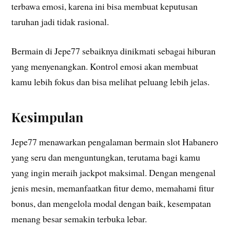
terbawa emosi, karena ini bisa membuat keputusan
taruhan jadi tidak rasional.
Bermain di Jepe77 sebaiknya dinikmati sebagai hiburan
yang menyenangkan. Kontrol emosi akan membuat
kamu lebih fokus dan bisa melihat peluang lebih jelas.
Kesimpulan
Jepe77 menawarkan pengalaman bermain slot Habanero
yang seru dan menguntungkan, terutama bagi kamu
yang ingin meraih jackpot maksimal. Dengan mengenal
jenis mesin, memanfaatkan fitur demo, memahami fitur
bonus, dan mengelola modal dengan baik, kesempatan
menang besar semakin terbuka lebar.