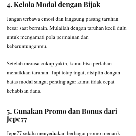
4. Kelola Modal dengan Bijak
Jangan terbawa emosi dan langsung pasang taruhan
besar saat bermain. Mulailah dengan taruhan kecil dulu
untuk mengamati pola permainan dan
keberuntunganmu.
Setelah merasa cukup yakin, kamu bisa perlahan
menaikkan taruhan. Tapi tetap ingat, disiplin dengan
batas modal sangat penting agar kamu tidak cepat
kehabisan dana.
5. Gunakan Promo dan Bonus dari
Jepe77
Jepe77 selalu menyediakan berbagai promo menarik