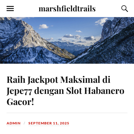
marshfieldtrails
Raih Jackpot Maksimal di
Jepe77 dengan Slot Habanero
Gacor!
ADMIN
SEPTEMBER 11, 2025