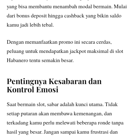
yang bisa membantu menambah modal bermain. Mulai
dari bonus deposit hingga cashback yang bikin saldo
kamu jadi lebih tebal.
Dengan memanfaatkan promo ini secara cerdas,
peluang untuk mendapatkan jackpot maksimal di slot
Habanero tentu semakin besar.
Pentingnya Kesabaran dan
Kontrol Emosi
Saat bermain slot, sabar adalah kunci utama. Tidak
setiap putaran akan membawa kemenangan, dan
terkadang kamu perlu melewati beberapa ronde tanpa
hasil yang besar. Jangan sampai kamu frustrasi dan