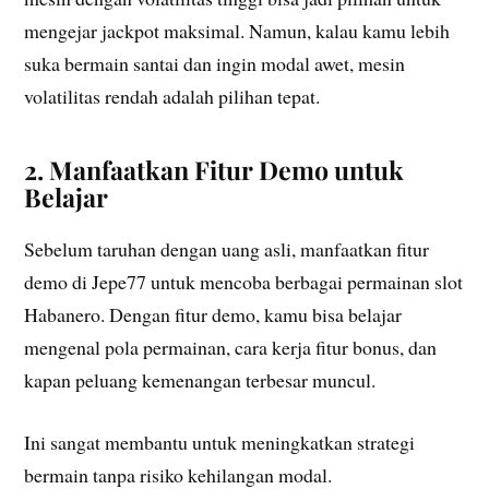
mengejar jackpot maksimal. Namun, kalau kamu lebih
suka bermain santai dan ingin modal awet, mesin
volatilitas rendah adalah pilihan tepat.
2. Manfaatkan Fitur Demo untuk
Belajar
Sebelum taruhan dengan uang asli, manfaatkan fitur
demo di Jepe77 untuk mencoba berbagai permainan slot
Habanero. Dengan fitur demo, kamu bisa belajar
mengenal pola permainan, cara kerja fitur bonus, dan
kapan peluang kemenangan terbesar muncul.
Ini sangat membantu untuk meningkatkan strategi
bermain tanpa risiko kehilangan modal.