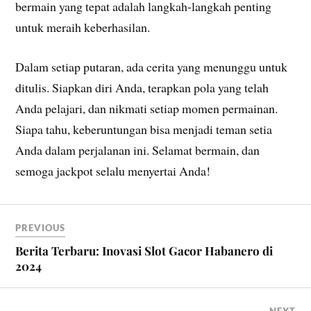
bermain yang tepat adalah langkah-langkah penting
untuk meraih keberhasilan.
Dalam setiap putaran, ada cerita yang menunggu untuk
ditulis. Siapkan diri Anda, terapkan pola yang telah
Anda pelajari, dan nikmati setiap momen permainan.
Siapa tahu, keberuntungan bisa menjadi teman setia
Anda dalam perjalanan ini. Selamat bermain, dan
semoga jackpot selalu menyertai Anda!
PREVIOUS
Berita Terbaru: Inovasi Slot Gacor Habanero di
2024