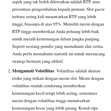
aspek yang tak boleh dilewatkan adalah RTP, atau
persentase pengembalian kepada pemain. Slot gacor
terbaru sering kali menawarkan RTP yang lebih
tinggi, biasanya di atas 95%. Memilih mesin dengan
RTP tinggi memberikan Anda peluang lebih baik
untuk meraih kemenangan dalam jangka panjang.
Seperti seorang penulis yang memahami alur cerita,
Anda perlu memahami statistik ini untuk merancang
strategi bermain yang efektif.
Mengamati Volatilitas
: Volatilitas adalah ukuran
risiko yang terkait dengan mesin slot. Mesin dengan
volatilitas rendah cenderung memberikan
kemenangan kecil tetapi lebih sering, sementara
mesin dengan volatilitas tinggi menawarkan
kemenangan besar yang lebih jarang. Kenali tipe