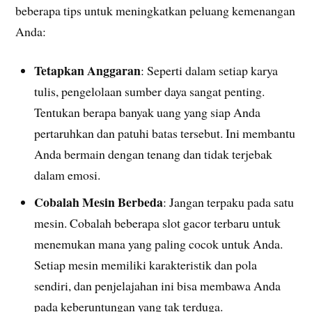
beberapa tips untuk meningkatkan peluang kemenangan
Anda:
Tetapkan Anggaran
: Seperti dalam setiap karya
tulis, pengelolaan sumber daya sangat penting.
Tentukan berapa banyak uang yang siap Anda
pertaruhkan dan patuhi batas tersebut. Ini membantu
Anda bermain dengan tenang dan tidak terjebak
dalam emosi.
Cobalah Mesin Berbeda
: Jangan terpaku pada satu
mesin. Cobalah beberapa slot gacor terbaru untuk
menemukan mana yang paling cocok untuk Anda.
Setiap mesin memiliki karakteristik dan pola
sendiri, dan penjelajahan ini bisa membawa Anda
pada keberuntungan yang tak terduga.