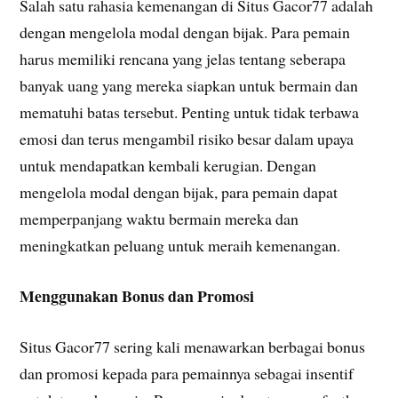
Salah satu rahasia kemenangan di Situs Gacor77 adalah
dengan mengelola modal dengan bijak. Para pemain
harus memiliki rencana yang jelas tentang seberapa
banyak uang yang mereka siapkan untuk bermain dan
mematuhi batas tersebut. Penting untuk tidak terbawa
emosi dan terus mengambil risiko besar dalam upaya
untuk mendapatkan kembali kerugian. Dengan
mengelola modal dengan bijak, para pemain dapat
memperpanjang waktu bermain mereka dan
meningkatkan peluang untuk meraih kemenangan.
Menggunakan Bonus dan Promosi
Situs Gacor77 sering kali menawarkan berbagai bonus
dan promosi kepada para pemainnya sebagai insentif