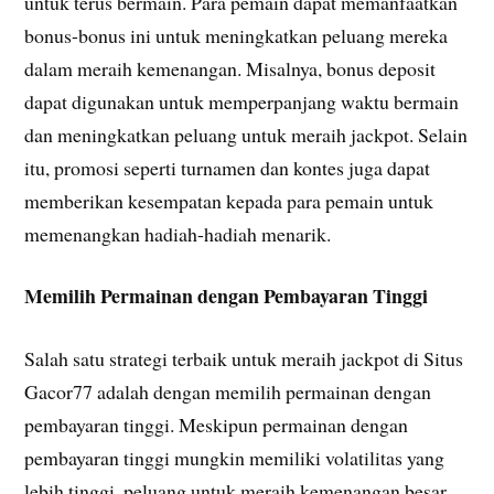
untuk terus bermain. Para pemain dapat memanfaatkan
bonus-bonus ini untuk meningkatkan peluang mereka
dalam meraih kemenangan. Misalnya, bonus deposit
dapat digunakan untuk memperpanjang waktu bermain
dan meningkatkan peluang untuk meraih jackpot. Selain
itu, promosi seperti turnamen dan kontes juga dapat
memberikan kesempatan kepada para pemain untuk
memenangkan hadiah-hadiah menarik.
Memilih Permainan dengan Pembayaran Tinggi
Salah satu strategi terbaik untuk meraih jackpot di Situs
Gacor77 adalah dengan memilih permainan dengan
pembayaran tinggi. Meskipun permainan dengan
pembayaran tinggi mungkin memiliki volatilitas yang
lebih tinggi, peluang untuk meraih kemenangan besar