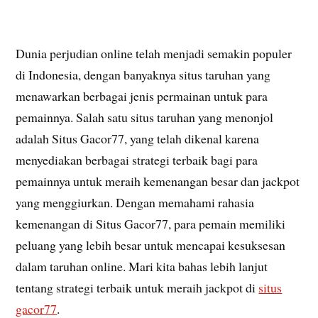
Dunia perjudian online telah menjadi semakin populer
di Indonesia, dengan banyaknya situs taruhan yang
menawarkan berbagai jenis permainan untuk para
pemainnya. Salah satu situs taruhan yang menonjol
adalah Situs Gacor77, yang telah dikenal karena
menyediakan berbagai strategi terbaik bagi para
pemainnya untuk meraih kemenangan besar dan jackpot
yang menggiurkan. Dengan memahami rahasia
kemenangan di Situs Gacor77, para pemain memiliki
peluang yang lebih besar untuk mencapai kesuksesan
dalam taruhan online. Mari kita bahas lebih lanjut
tentang strategi terbaik untuk meraih jackpot di
situs
gacor77
.