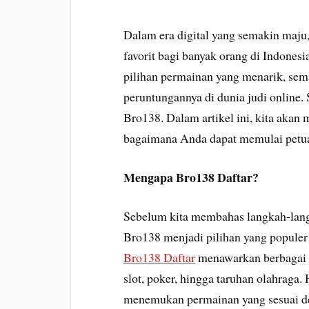
Dalam era digital yang semakin maju, 
favorit bagi banyak orang di Indones
pilihan permainan yang menarik, sem
peruntungannya di dunia judi online. 
Bro138. Dalam artikel ini, kita aka
bagaimana Anda dapat memulai petu
Mengapa Bro138 Daftar?
Sebelum kita membahas langkah-lang
Bro138 menjadi pilihan yang populer 
Bro138 Daftar
menawarkan berbagai p
slot, poker, hingga taruhan olahraga
menemukan permainan yang sesuai den