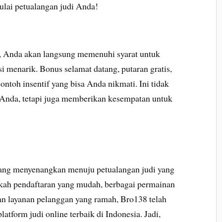
lai petualangan judi Anda!
8, Anda akan langsung memenuhi syarat untuk
 menarik. Bonus selamat datang, putaran gratis,
ntoh insentif yang bisa Anda nikmati. Ini tidak
 Anda, tetapi juga memberikan kesempatan untuk
yang menyenangkan menuju petualangan judi yang
ah pendaftaran yang mudah, berbagai permainan
n layanan pelanggan yang ramah, Bro138 telah
atform judi online terbaik di Indonesia. Jadi,