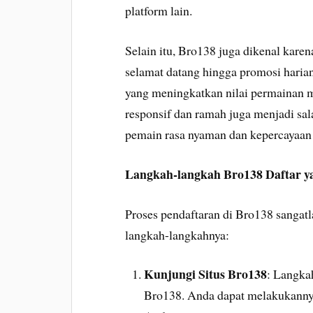
platform lain.
Selain itu, Bro138 juga dikenal kare
selamat datang hingga promosi harian
yang meningkatkan nilai permainan me
responsif dan ramah juga menjadi sa
pemain rasa nyaman dan kepercayaan s
Langkah-langkah Bro138 Daftar 
Proses pendaftaran di Bro138 sangat
langkah-langkahnya:
Kunjungi Situs Bro138
: Langka
Bro138. Anda dapat melakukannya