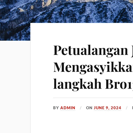
Petualangan 
Mengasyikka
langkah Bro1
BY
ADMIN
ON
JUNE 9, 2024