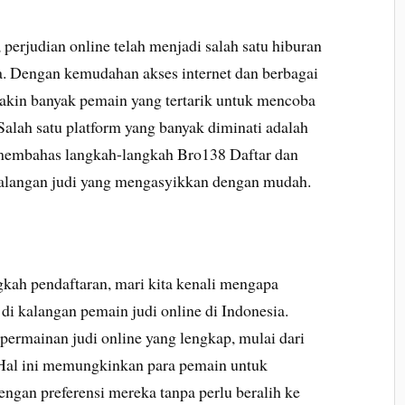
perjudian online telah menjadi salah satu hiburan
ia. Dengan kemudahan akses internet dan berbagai
akin banyak pemain yang tertarik untuk mencoba
Salah satu platform yang banyak diminati adalah
n membahas langkah-langkah Bro138 Daftar dan
alangan judi yang mengasyikkan dengan mudah.
kah pendaftaran, mari kita kenali mengapa
di kalangan pemain judi online di Indonesia.
ermainan judi online yang lengkap, mulai dari
. Hal ini memungkinkan para pemain untuk
gan preferensi mereka tanpa perlu beralih ke