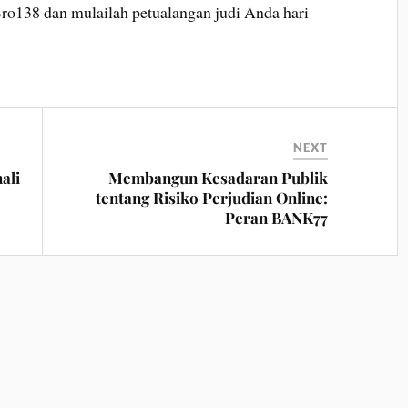
Bro138 dan mulailah petualangan judi Anda hari
NEXT
ali
Membangun Kesadaran Publik
tentang Risiko Perjudian Online:
Peran BANK77