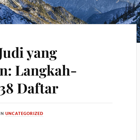
Judi yang
n: Langkah-
38 Daftar
IN
UNCATEGORIZED