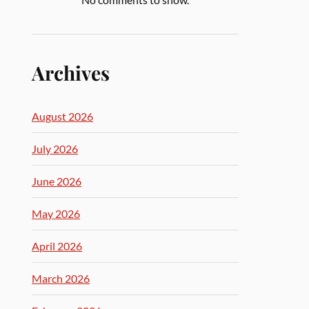
Archives
August 2026
July 2026
June 2026
May 2026
April 2026
March 2026