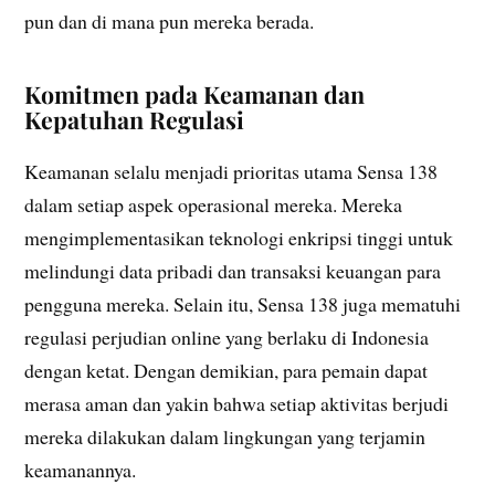
pun dan di mana pun mereka berada.
Komitmen pada Keamanan dan
Kepatuhan Regulasi
Keamanan selalu menjadi prioritas utama Sensa 138
dalam setiap aspek operasional mereka. Mereka
mengimplementasikan teknologi enkripsi tinggi untuk
melindungi data pribadi dan transaksi keuangan para
pengguna mereka. Selain itu, Sensa 138 juga mematuhi
regulasi perjudian online yang berlaku di Indonesia
dengan ketat. Dengan demikian, para pemain dapat
merasa aman dan yakin bahwa setiap aktivitas berjudi
mereka dilakukan dalam lingkungan yang terjamin
keamanannya.