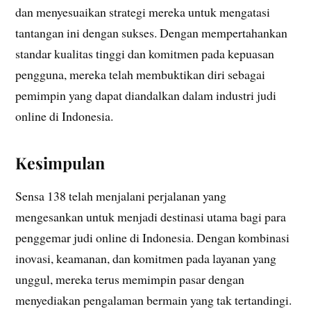
dan menyesuaikan strategi mereka untuk mengatasi
tantangan ini dengan sukses. Dengan mempertahankan
standar kualitas tinggi dan komitmen pada kepuasan
pengguna, mereka telah membuktikan diri sebagai
pemimpin yang dapat diandalkan dalam industri judi
online di Indonesia.
Kesimpulan
Sensa 138 telah menjalani perjalanan yang
mengesankan untuk menjadi destinasi utama bagi para
penggemar judi online di Indonesia. Dengan kombinasi
inovasi, keamanan, dan komitmen pada layanan yang
unggul, mereka terus memimpin pasar dengan
menyediakan pengalaman bermain yang tak tertandingi.