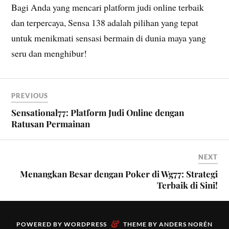
Bagi Anda yang mencari platform judi online terbaik
dan terpercaya, Sensa 138 adalah pilihan yang tepat
untuk menikmati sensasi bermain di dunia maya yang
seru dan menghibur!
PREVIOUS
Sensational77: Platform Judi Online dengan
Ratusan Permainan
NEXT
Menangkan Besar dengan Poker di Wg77: Strategi
Terbaik di Sini!
&
POWERED BY
WORDPRESS
THEME BY
ANDERS NORÉN