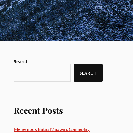
Search
SEARCH
Recent Posts
Menembus Batas Maxwin: Gameplay