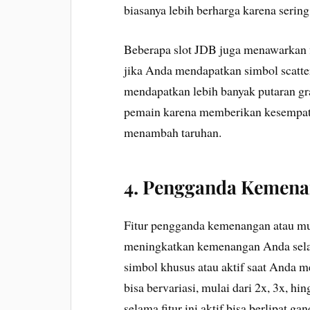
biasanya lebih berharga karena serin
Beberapa slot JDB juga menawarkan fit
jika Anda mendapatkan simbol scatte
mendapatkan lebih banyak putaran grat
pemain karena memberikan kesempata
menambah taruhan.
4. Pengganda Kemenan
Fitur pengganda kemenangan atau mu
meningkatkan kemenangan Anda selam
simbol khusus atau aktif saat Anda m
bisa bervariasi, mulai dari 2x, 3x, h
selama fitur ini aktif bisa berlipat gan