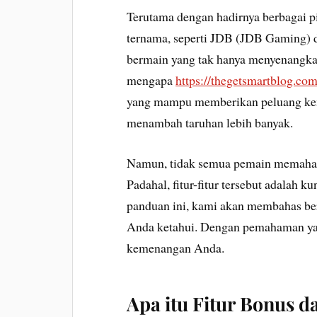
Terutama dengan hadirnya berbagai p
ternama, seperti JDB (JDB Gaming)
bermain yang tak hanya menyenangkan
mengapa
https://thegetsmartblog.com
yang mampu memberikan peluang keme
menambah taruhan lebih banyak.
Namun, tidak semua pemain memahami 
Padahal, fitur-fitur tersebut adalah 
panduan ini, kami akan membahas ber
Anda ketahui. Dengan pemahaman ya
kemenangan Anda.
Apa itu Fitur Bonus d