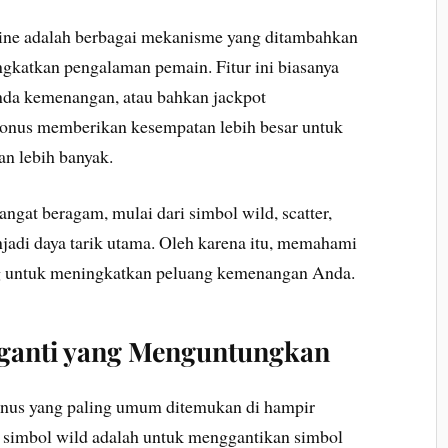
line adalah berbagai mekanisme yang ditambahkan
gkatkan pengalaman pemain. Fitur ini biasanya
nda kemenangan, atau bahkan jackpot
 bonus memberikan kesempatan lebih besar untuk
n lebih banyak.
sangat beragam, mulai dari simbol wild, scatter,
njadi daya tarik utama. Oleh karena itu, memahami
nting untuk meningkatkan peluang kemenangan Anda.
gganti yang Menguntungkan
 bonus yang paling umum ditemukan di hampir
a simbol wild adalah untuk menggantikan simbol