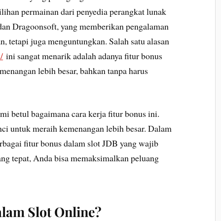
ilihan permainan dari penyedia perangkat lunak
 dan Dragoonsoft, yang memberikan pengalaman
, tetapi juga menguntungkan. Salah satu alasan
/
ini sangat menarik adalah adanya fitur bonus
nangan lebih besar, bahkan tanpa harus
betul bagaimana cara kerja fitur bonus ini.
kunci untuk meraih kemenangan lebih besar. Dalam
bagai fitur bonus dalam slot JDB yang wajib
ng tepat, Anda bisa memaksimalkan peluang
alam Slot Online?