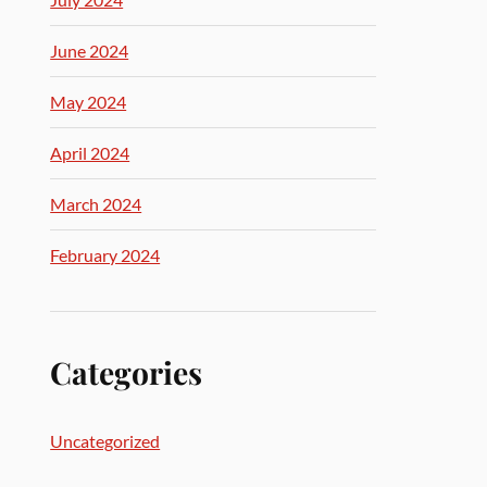
June 2024
May 2024
April 2024
March 2024
February 2024
Categories
Uncategorized