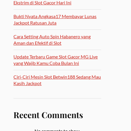
Ekstrim di Slot Gacor Hari Ini
Bukti Nyata Angkasa17 Membayar Lunas
Jackpot Ratusan Juta
Cara Setting Auto Spin Habanero yang
Aman dan Efektif di Slot
Update Terbaru Game Slot Gacor MG Live
yang Wajib Kamu Coba Bulan Ini
Ciri-Ciri Mesin Slot Betwin188 Sedang Mau
Kasih Jackpot
Recent Comments
No comments to show.