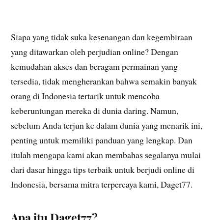
Siapa yang tidak suka kesenangan dan kegembiraan
yang ditawarkan oleh perjudian online? Dengan
kemudahan akses dan beragam permainan yang
tersedia, tidak mengherankan bahwa semakin banyak
orang di Indonesia tertarik untuk mencoba
keberuntungan mereka di dunia daring. Namun,
sebelum Anda terjun ke dalam dunia yang menarik ini,
penting untuk memiliki panduan yang lengkap. Dan
itulah mengapa kami akan membahas segalanya mulai
dari dasar hingga tips terbaik untuk berjudi online di
Indonesia, bersama mitra terpercaya kami, Daget77.
Apa itu Daget77?