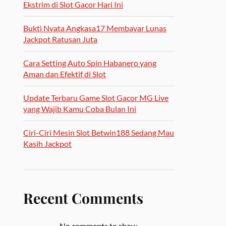
Ekstrim di Slot Gacor Hari Ini
Bukti Nyata Angkasa17 Membayar Lunas
Jackpot Ratusan Juta
Cara Setting Auto Spin Habanero yang
Aman dan Efektif di Slot
Update Terbaru Game Slot Gacor MG Live
yang Wajib Kamu Coba Bulan Ini
Ciri-Ciri Mesin Slot Betwin188 Sedang Mau
Kasih Jackpot
Recent Comments
No comments to show.