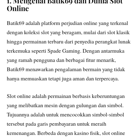
1. Mengenal Batik69 dan Dunia Slot
Online
Batik69 adalah platform perjudian online yang terkenal
dengan koleksi slot yang beragam, mulai dari slot klasik
hingga permainan terbaru dari penyedia perangkat lunak
terkemuka seperti Spade Gaming. Dengan antarmuka
yang ramah pengguna dan berbagai fitur menarik,
Batik69 menawarkan pengalaman bermain yang tidak
hanya memuaskan tetapi juga aman dan terpercaya.
Slot online adalah permainan berbasis keberuntungan
yang melibatkan mesin dengan gulungan dan simbol.
Tujuannya adalah untuk mencocokkan simbol-simbol
tersebut pada garis pembayaran untuk meraih
kemenangan. Berbeda dengan kasino fisik, slot online