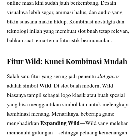
online masa kini sudah jauh berkembang. Desain
visualnya lebih segar, animasi halus, dan audio yang
bikin suasana makin hidup. Kombinasi nostalgia dan
teknologi inilah yang membuat slot buah tetap relevan,
bahkan saat tema-tema futuristik bermunculan.
Fitur Wild: Kunci Kombinasi Mudah
Salah satu fitur yang sering jadi penentu
slot gacor
Wild
adalah simbol
. Di slot buah modern, Wild
biasanya tampil sebagai logo klasik atau buah spesial
yang bisa menggantikan simbol lain untuk melengkapi
kombinasi menang. Menariknya, beberapa game
Expanding Wild
menghadirkan
—Wild yang melebar
memenuhi gulungan—sehingga peluang kemenangan