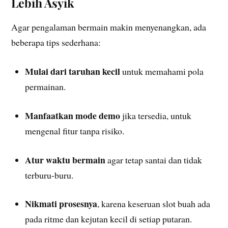
Lebih Asyik
Agar pengalaman bermain makin menyenangkan, ada
beberapa tips sederhana:
Mulai dari taruhan kecil
untuk memahami pola
permainan.
Manfaatkan mode demo
jika tersedia, untuk
mengenal fitur tanpa risiko.
Atur waktu bermain
agar tetap santai dan tidak
terburu-buru.
Nikmati prosesnya
, karena keseruan slot buah ada
pada ritme dan kejutan kecil di setiap putaran.