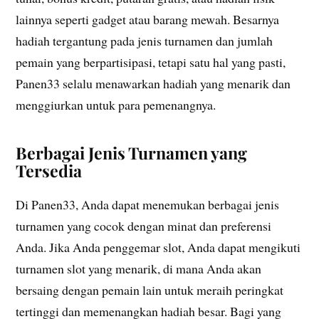
lainnya seperti gadget atau barang mewah. Besarnya
hadiah tergantung pada jenis turnamen dan jumlah
pemain yang berpartisipasi, tetapi satu hal yang pasti,
Panen33 selalu menawarkan hadiah yang menarik dan
menggiurkan untuk para pemenangnya.
Berbagai Jenis Turnamen yang
Tersedia
Di Panen33, Anda dapat menemukan berbagai jenis
turnamen yang cocok dengan minat dan preferensi
Anda. Jika Anda penggemar slot, Anda dapat mengikuti
turnamen slot yang menarik, di mana Anda akan
bersaing dengan pemain lain untuk meraih peringkat
tertinggi dan memenangkan hadiah besar. Bagi yang