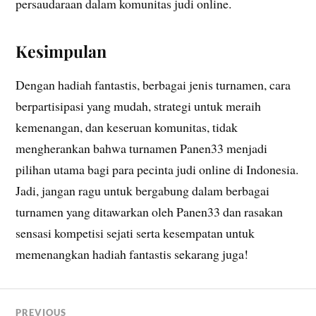
persaudaraan dalam komunitas judi online.
Kesimpulan
Dengan hadiah fantastis, berbagai jenis turnamen, cara
berpartisipasi yang mudah, strategi untuk meraih
kemenangan, dan keseruan komunitas, tidak
mengherankan bahwa turnamen Panen33 menjadi
pilihan utama bagi para pecinta judi online di Indonesia.
Jadi, jangan ragu untuk bergabung dalam berbagai
turnamen yang ditawarkan oleh Panen33 dan rasakan
sensasi kompetisi sejati serta kesempatan untuk
memenangkan hadiah fantastis sekarang juga!
PREVIOUS