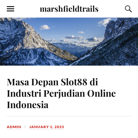
marshfieldtrails
Masa Depan Slot88 di
Industri Perjudian Online
Indonesia
ADMIN
JANUARY 1, 2025