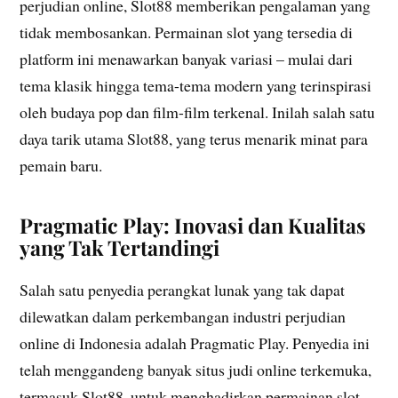
perjudian online, Slot88 memberikan pengalaman yang
tidak membosankan. Permainan slot yang tersedia di
platform ini menawarkan banyak variasi – mulai dari
tema klasik hingga tema-tema modern yang terinspirasi
oleh budaya pop dan film-film terkenal. Inilah salah satu
daya tarik utama Slot88, yang terus menarik minat para
pemain baru.
Pragmatic Play: Inovasi dan Kualitas
yang Tak Tertandingi
Salah satu penyedia perangkat lunak yang tak dapat
dilewatkan dalam perkembangan industri perjudian
online di Indonesia adalah Pragmatic Play. Penyedia ini
telah menggandeng banyak situs judi online terkemuka,
termasuk Slot88, untuk menghadirkan permainan slot