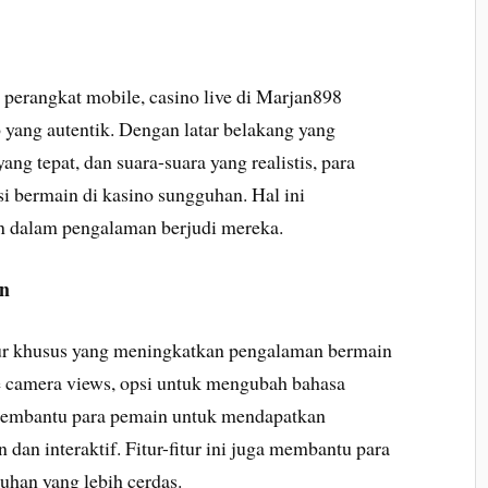
 perangkat mobile, casino live di Marjan898
 yang autentik. Dengan latar belakang yang
ng tepat, dan suara-suara yang realistis, para
i bermain di kasino sungguhan. Hal ini
 dalam pengalaman berjudi mereka.
an
ur khusus yang meningkatkan pengalaman bermain
iple camera views, opsi untuk mengubah bahasa
an membantu para pemain untuk mendapatkan
an interaktif. Fitur-fitur ini juga membantu para
han yang lebih cerdas.