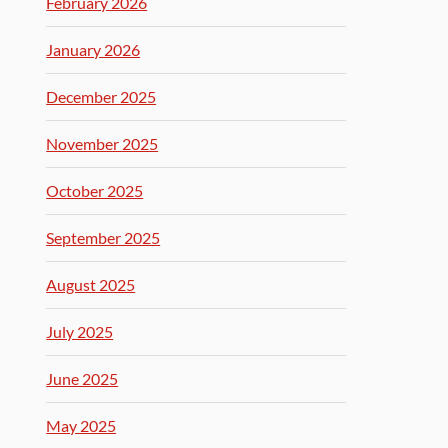
February 2026
January 2026
December 2025
November 2025
October 2025
September 2025
August 2025
July 2025
June 2025
May 2025