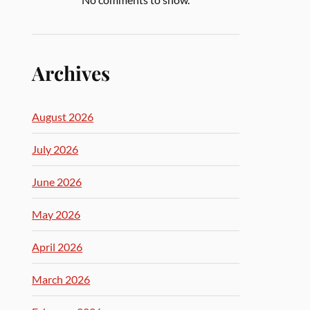
Archives
August 2026
July 2026
June 2026
May 2026
April 2026
March 2026