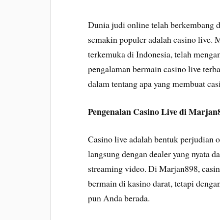
Dunia judi online telah berkembang de
semakin populer adalah casino live. M
terkemuka di Indonesia, telah menga
pengalaman bermain casino live terba
dalam tentang apa yang membuat casi
Pengenalan Casino Live di Marjan
Casino live adalah bentuk perjudian 
langsung dengan dealer yang nyata da
streaming video. Di Marjan898, casi
bermain di kasino darat, tetapi deng
pun Anda berada.