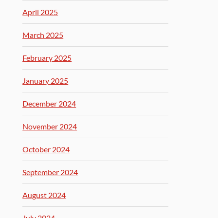
April 2025
March 2025
February 2025
January 2025
December 2024
November 2024
October 2024
September 2024
August 2024
July 2024