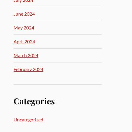
June 2024
May 2024
April 2024
March 2024
February 2024
Categories
Uncategorized