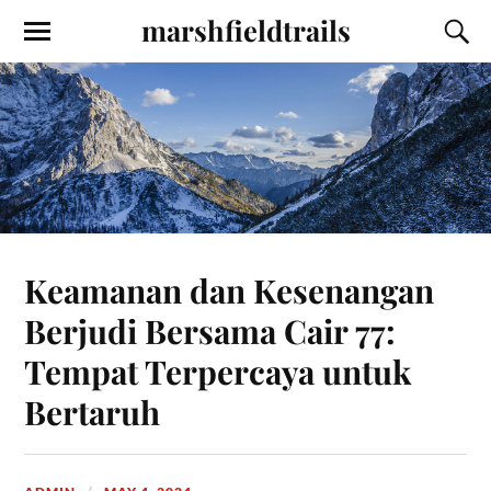
marshfieldtrails
Keamanan dan Kesenangan
Berjudi Bersama Cair 77:
Tempat Terpercaya untuk
Bertaruh