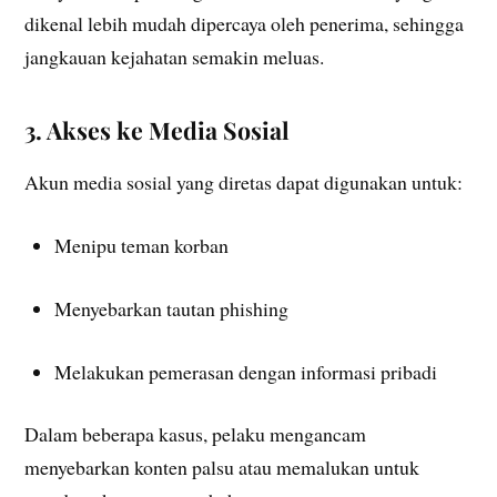
dikenal lebih mudah dipercaya oleh penerima, sehingga
jangkauan kejahatan semakin meluas.
3. Akses ke Media Sosial
Akun media sosial yang diretas dapat digunakan untuk:
Menipu teman korban
Menyebarkan tautan phishing
Melakukan pemerasan dengan informasi pribadi
Dalam beberapa kasus, pelaku mengancam
menyebarkan konten palsu atau memalukan untuk