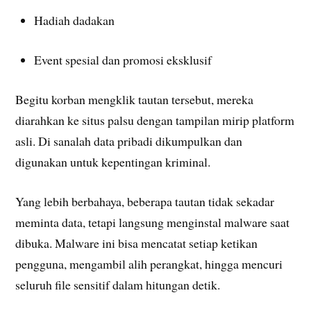
Hadiah dadakan
Event spesial dan promosi eksklusif
Begitu korban mengklik tautan tersebut, mereka
diarahkan ke situs palsu dengan tampilan mirip platform
asli. Di sanalah data pribadi dikumpulkan dan
digunakan untuk kepentingan kriminal.
Yang lebih berbahaya, beberapa tautan tidak sekadar
meminta data, tetapi langsung menginstal malware saat
dibuka. Malware ini bisa mencatat setiap ketikan
pengguna, mengambil alih perangkat, hingga mencuri
seluruh file sensitif dalam hitungan detik.