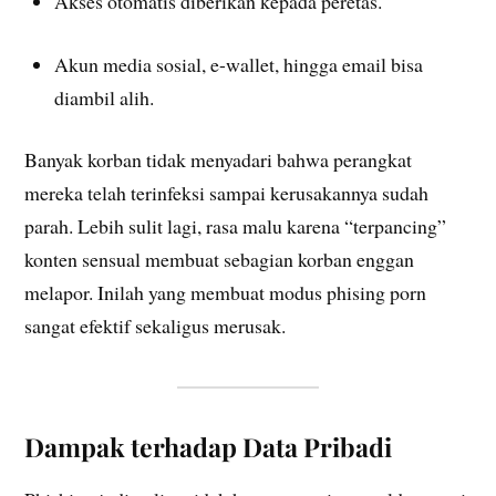
Akses otomatis diberikan kepada peretas.
Akun media sosial, e-wallet, hingga email bisa
diambil alih.
Banyak korban tidak menyadari bahwa perangkat
mereka telah terinfeksi sampai kerusakannya sudah
parah. Lebih sulit lagi, rasa malu karena “terpancing”
konten sensual membuat sebagian korban enggan
melapor. Inilah yang membuat modus phising porn
sangat efektif sekaligus merusak.
Dampak terhadap Data Pribadi