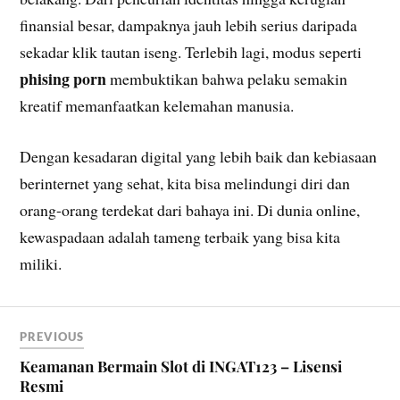
finansial besar, dampaknya jauh lebih serius daripada
sekadar klik tautan iseng. Terlebih lagi, modus seperti
phising porn
membuktikan bahwa pelaku semakin
kreatif memanfaatkan kelemahan manusia.
Dengan kesadaran digital yang lebih baik dan kebiasaan
berinternet yang sehat, kita bisa melindungi diri dan
orang-orang terdekat dari bahaya ini. Di dunia online,
kewaspadaan adalah tameng terbaik yang bisa kita
miliki.
PREVIOUS
Keamanan Bermain Slot di INGAT123 – Lisensi
Resmi