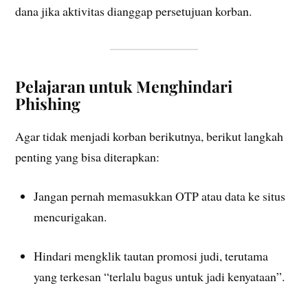
dana jika aktivitas dianggap persetujuan korban.
Pelajaran untuk Menghindari
Phishing
Agar tidak menjadi korban berikutnya, berikut langkah
penting yang bisa diterapkan:
Jangan pernah memasukkan OTP atau data ke situs
mencurigakan.
Hindari mengklik tautan promosi judi, terutama
yang terkesan “terlalu bagus untuk jadi kenyataan”.