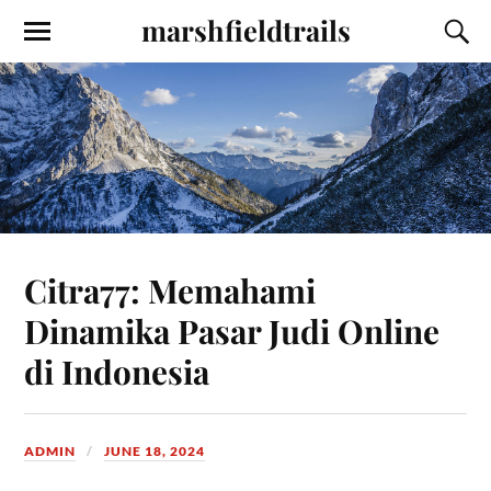
marshfieldtrails
Citra77: Memahami
Dinamika Pasar Judi Online
di Indonesia
ADMIN
JUNE 18, 2024