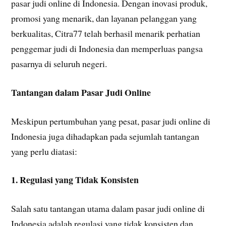
pasar judi online di Indonesia. Dengan inovasi produk,
promosi yang menarik, dan layanan pelanggan yang
berkualitas, Citra77 telah berhasil menarik perhatian
penggemar judi di Indonesia dan memperluas pangsa
pasarnya di seluruh negeri.
Tantangan dalam Pasar Judi Online
Meskipun pertumbuhan yang pesat, pasar judi online di
Indonesia juga dihadapkan pada sejumlah tantangan
yang perlu diatasi:
1. Regulasi yang Tidak Konsisten
Salah satu tantangan utama dalam pasar judi online di
Indonesia adalah regulasi yang tidak konsisten dan