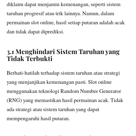
diklaim dapat menjamin kemenangan, seperti sistem
taruhan progresif atau trik lainnya. Namun, dalam
permainan slot online, hasil setiap putaran adalah acak
dan tidak dapat diprediksi.
3.1 Menghindari Sistem Taruhan yang
Tidak Terbukti
Berhati-hatilah terhadap sistem taruhan atau strategi
yang menjanjikan kemenangan pasti. Slot online
menggunakan teknologi Random Number Generator
(RNG) yang memastikan hasil permainan acak. Tidak
ada strategi atau sistem taruhan yang dapat
mempengaruhi hasil putaran.