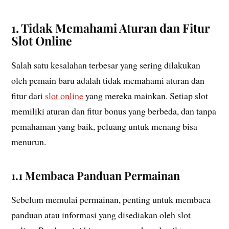
1. Tidak Memahami Aturan dan Fitur
Slot Online
Salah satu kesalahan terbesar yang sering dilakukan
oleh pemain baru adalah tidak memahami aturan dan
fitur dari
slot online
yang mereka mainkan. Setiap slot
memiliki aturan dan fitur bonus yang berbeda, dan tanpa
pemahaman yang baik, peluang untuk menang bisa
menurun.
1.1 Membaca Panduan Permainan
Sebelum memulai permainan, penting untuk membaca
panduan atau informasi yang disediakan oleh slot