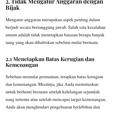
2. Tidak Mengatur Anggaran dengan
Bijak
Mengatur anggaran merupakan aspek penting dalam
berjudi secara bertanggung jawab. Salah satu kesalahan
umum adalah tidak menetapkan batasan berapa banyak
uang yang akan dihabiskan sebelum mulai bermain.
2.1 Menetapkan Batas Kerugian dan
Kemenangan
Sebelum memulai permainan, tetapkan batas kerugian
dan kemenangan. Misalnya, jika Anda memutuskan
untuk berhenti bermain setelah kehilangan sejumlah
uang tertentu atau setelah mencapai target kemenangan,
Anda akan menghindari pengeluaran berlebihan dan