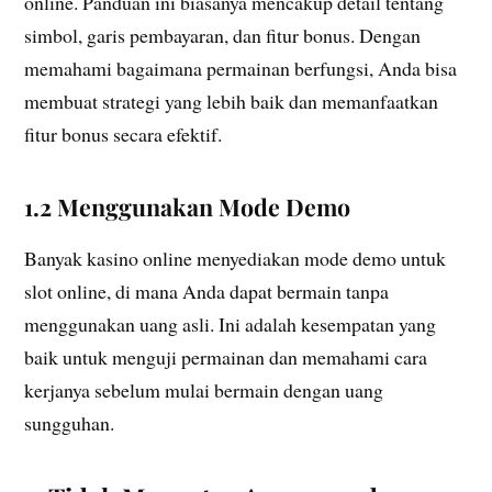
online. Panduan ini biasanya mencakup detail tentang
simbol, garis pembayaran, dan fitur bonus. Dengan
memahami bagaimana permainan berfungsi, Anda bisa
membuat strategi yang lebih baik dan memanfaatkan
fitur bonus secara efektif.
1.2 Menggunakan Mode Demo
Banyak kasino online menyediakan mode demo untuk
slot online, di mana Anda dapat bermain tanpa
menggunakan uang asli. Ini adalah kesempatan yang
baik untuk menguji permainan dan memahami cara
kerjanya sebelum mulai bermain dengan uang
sungguhan.