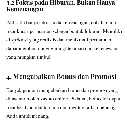
3.2 Fokus pada Hiburan, Bukan Hanya
Kemenangan
Alih-alih hanya fokus pada kemenangan, cobalah untuk
menikmati permainan sebagai bentuk hiburan. Memiliki
ekspektasi yang realistis dan menikmati permainan
dapat membantu mengurangi tekanan dan kekecewaan
yang mungkin timbul.
4. Mengabaikan Bonus dan Promosi
Banyak pemain mengabaikan bonus dan promosi yang
ditawarkan oleh kasino online. Padahal, bonus ini dapat
memberikan nilai tambah dan meningkatkan peluang
Anda untuk menang.