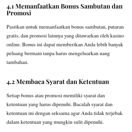
4.1 Memanfaatkan Bonus Sambutan dan
Promosi
Pastikan untuk memanfaatkan bonus sambutan, putaran
gratis, dan promosi lainnya yang ditawarkan oleh kasino
online. Bonus ini dapat memberikan Anda lebih banyak
peluang bermain tanpa harus mengeluarkan uang
tambahan.
4.2 Membaca Syarat dan Ketentuan
Setiap bonus atau promosi memiliki syarat dan
ketentuan yang harus dipenuhi. Bacalah syarat dan
ketentuan ini dengan seksama agar Anda tidak terjebak
dalam ketentuan yang mungkin sulit dipenuhi.