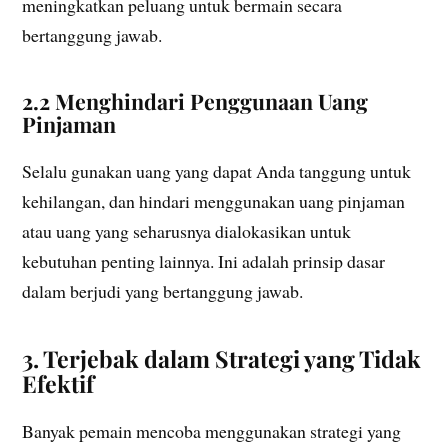
meningkatkan peluang untuk bermain secara
bertanggung jawab.
2.2 Menghindari Penggunaan Uang
Pinjaman
Selalu gunakan uang yang dapat Anda tanggung untuk
kehilangan, dan hindari menggunakan uang pinjaman
atau uang yang seharusnya dialokasikan untuk
kebutuhan penting lainnya. Ini adalah prinsip dasar
dalam berjudi yang bertanggung jawab.
3. Terjebak dalam Strategi yang Tidak
Efektif
Banyak pemain mencoba menggunakan strategi yang