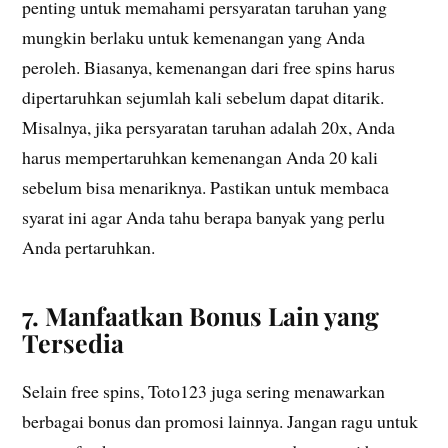
penting untuk memahami persyaratan taruhan yang
mungkin berlaku untuk kemenangan yang Anda
peroleh. Biasanya, kemenangan dari free spins harus
dipertaruhkan sejumlah kali sebelum dapat ditarik.
Misalnya, jika persyaratan taruhan adalah 20x, Anda
harus mempertaruhkan kemenangan Anda 20 kali
sebelum bisa menariknya. Pastikan untuk membaca
syarat ini agar Anda tahu berapa banyak yang perlu
Anda pertaruhkan.
7. Manfaatkan Bonus Lain yang
Tersedia
Selain free spins, Toto123 juga sering menawarkan
berbagai bonus dan promosi lainnya. Jangan ragu untuk