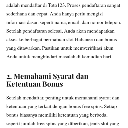
adalah mendaftar di Toto123. Proses pendaftaran sangat
sederhana dan cepat. Anda hanya perlu mengisi
informasi dasar, seperti nama, email, dan nomor telepon.
Setelah pendaftaran selesai, Anda akan mendapatkan
akses ke berbagai permainan slot Habanero dan bonus
yang ditawarkan. Pastikan untuk memverifikasi akun
Anda untuk menghindari masalah di kemudian hari.
2. Memahami Syarat dan
Ketentuan Bonus
Setelah mendaftar, penting untuk memahami syarat dan
ketentuan yang terkait dengan bonus free spins. Setiap
bonus biasanya memiliki ketentuan yang berbeda,
seperti jumlah free spins yang diberikan, jenis slot yang