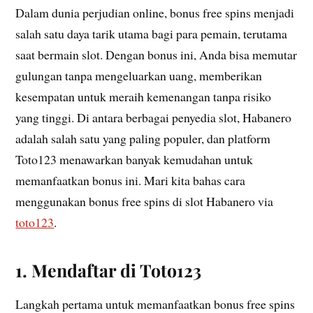
Dalam dunia perjudian online, bonus free spins menjadi
salah satu daya tarik utama bagi para pemain, terutama
saat bermain slot. Dengan bonus ini, Anda bisa memutar
gulungan tanpa mengeluarkan uang, memberikan
kesempatan untuk meraih kemenangan tanpa risiko
yang tinggi. Di antara berbagai penyedia slot, Habanero
adalah salah satu yang paling populer, dan platform
Toto123 menawarkan banyak kemudahan untuk
memanfaatkan bonus ini. Mari kita bahas cara
menggunakan bonus free spins di slot Habanero via
toto123
.
1. Mendaftar di Toto123
Langkah pertama untuk memanfaatkan bonus free spins