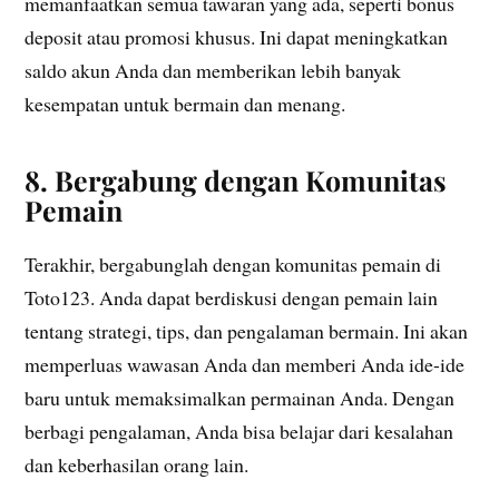
memanfaatkan semua tawaran yang ada, seperti bonus
deposit atau promosi khusus. Ini dapat meningkatkan
saldo akun Anda dan memberikan lebih banyak
kesempatan untuk bermain dan menang.
8. Bergabung dengan Komunitas
Pemain
Terakhir, bergabunglah dengan komunitas pemain di
Toto123. Anda dapat berdiskusi dengan pemain lain
tentang strategi, tips, dan pengalaman bermain. Ini akan
memperluas wawasan Anda dan memberi Anda ide-ide
baru untuk memaksimalkan permainan Anda. Dengan
berbagi pengalaman, Anda bisa belajar dari kesalahan
dan keberhasilan orang lain.